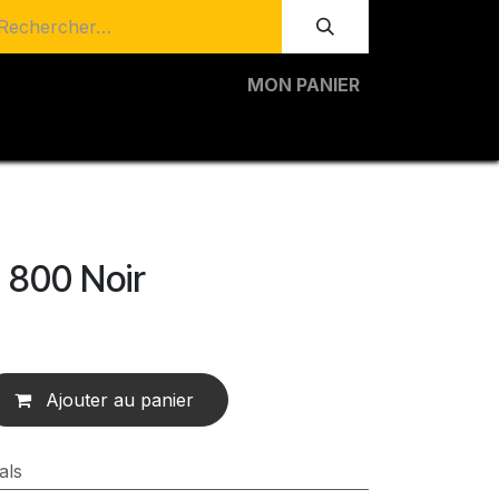
MON PANIER
800 Noir
Ajouter au panier
als