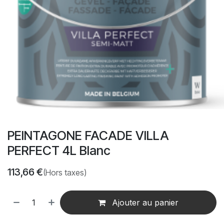
PEINTAGONE FACADE VILLA
PERFECT 4L Blanc
113,66
€
(Hors taxes)
Ajouter au panier