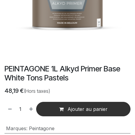
PEINTAGONE 1L Alkyd Primer Base
White Tons Pastels
48,19
€
(Hors taxes)
Ajouter au panier
Marques
:
Peintagone