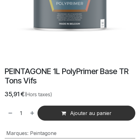
PEINTAGONE 1L PolyPrimer Base TR
Tons Vifs
35,91
€
(Hors taxes)
Ajouter au panier
Marques
:
Peintagone