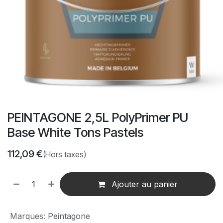
PEINTAGONE 2,5L PolyPrimer PU
Base White Tons Pastels
112,09
€
(Hors taxes)
Ajouter au panier
Marques
:
Peintagone