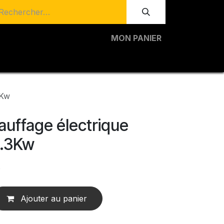
MON PANIER
3Kw
ffage électrique
.3Kw
)
Ajouter au panier