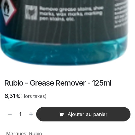
Rubio - Grease Remover - 125ml
8,31
€
(Hors taxes)
Ajouter au panier
Marques
:
Rubio