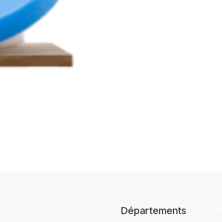
Départements
P