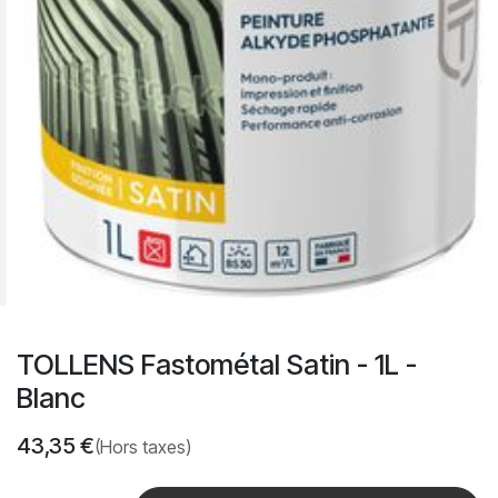
TOLLENS Fastométal Satin - 1L -
Blanc
43,35
€
(Hors taxes)