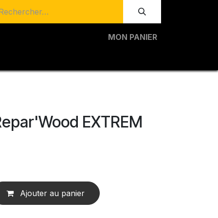
MON PANIER
Repar'Wood EXTREM
Ajouter au panier