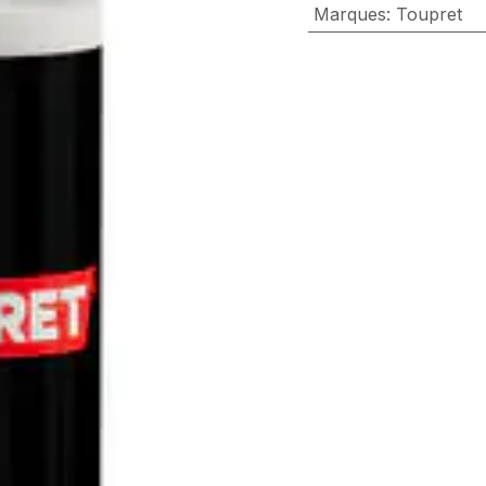
Marques
:
Toupret