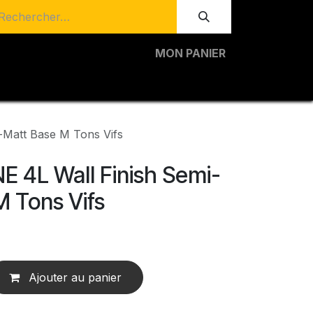
MON PANIER
Matt Base M Tons Vifs
 4L Wall Finish Semi-
M Tons Vifs
Ajouter au panier