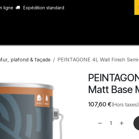
n ligne
Expédition standard
vices
Produits
Boutique
Contact
Mur, plafond & façade
PEINTAGONE 4L Wall Finish Semi-
PEINTAGONE
Matt Base 
107,60
€
(Hors taxes)