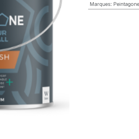
Marques
:
Peintagon