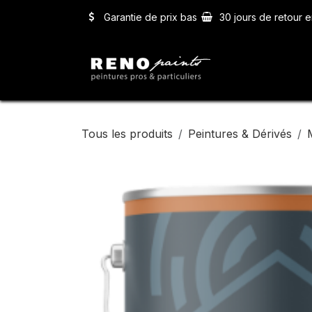
Se rendre au contenu
Garantie de prix bas
30 jours de retour e
Accueil
Ser
Tous les produits
Peintures & Dérivés