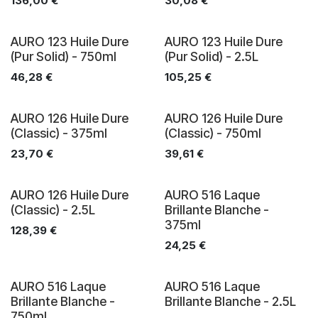
136,00
€
30,08
€
AURO 123 Huile Dure
AURO 123 Huile Dure
(Pur Solid) - 750ml
(Pur Solid) - 2.5L
46,28
€
105,25
€
AURO 126 Huile Dure
AURO 126 Huile Dure
(Classic) - 375ml
(Classic) - 750ml
23,70
€
39,61
€
AURO 126 Huile Dure
AURO 516 Laque
(Classic) - 2.5L
Brillante Blanche -
375ml
128,39
€
24,25
€
AURO 516 Laque
AURO 516 Laque
Brillante Blanche -
Brillante Blanche - 2.5L
750ml