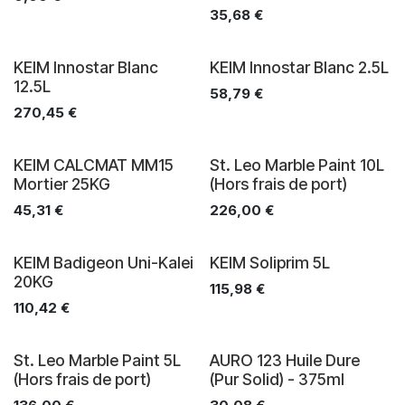
35,68
€
KEIM Innostar Blanc
KEIM Innostar Blanc 2.5L
12.5L
58,79
€
270,45
€
KEIM CALCMAT MM15
St. Leo Marble Paint 10L
Mortier 25KG
(Hors frais de port)
45,31
€
226,00
€
KEIM Badigeon Uni-Kalei
KEIM Soliprim 5L
20KG
115,98
€
110,42
€
St. Leo Marble Paint 5L
AURO 123 Huile Dure
(Hors frais de port)
(Pur Solid) - 375ml