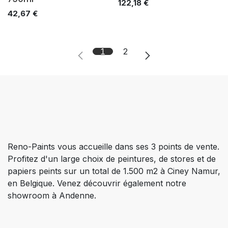
122,18
€
42,67
€
1
2
Reno-Paints vous accueille dans ses 3 points de vente.
Profitez d'un large choix de peintures, de stores et de
papiers peints sur un total de 1.500 m2 à Ciney Namur,
en Belgique. Venez découvrir également notre
showroom à Andenne.