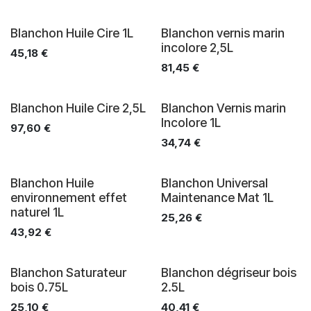
Blanchon Huile Cire 1L
Blanchon vernis marin
incolore 2,5L
45,18
€
81,45
€
Blanchon Huile Cire 2,5L
Blanchon Vernis marin
Incolore 1L
97,60
€
34,74
€
Blanchon Huile
Blanchon Universal
environnement effet
Maintenance Mat 1L
naturel 1L
25,26
€
43,92
€
Blanchon Saturateur
Blanchon dégriseur bois
bois 0.75L
2.5L
25,10
€
40,41
€