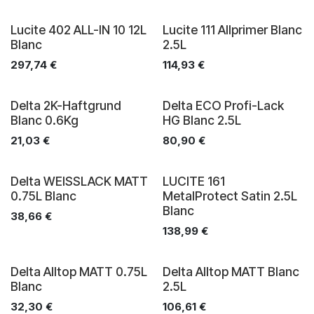
Lucite 402 ALL-IN 10 12L
Lucite 111 Allprimer Blanc
Blanc
2.5L
297,74
€
114,93
€
Delta 2K-Haftgrund
Delta ECO Profi-Lack
Blanc 0.6Kg
HG Blanc 2.5L
21,03
€
80,90
€
Delta WEISSLACK MATT
LUCITE 161
0.75L Blanc
MetalProtect Satin 2.5L
Blanc
38,66
€
138,99
€
Delta Alltop MATT 0.75L
Delta Alltop MATT Blanc
Blanc
2.5L
32,30
€
106,61
€