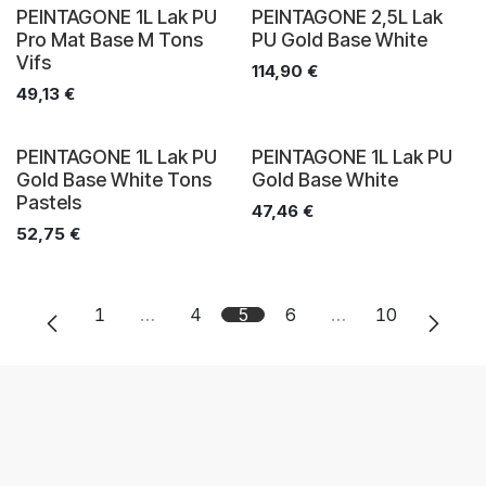
PEINTAGONE 1L Lak PU
PEINTAGONE 2,5L Lak
Pro Mat Base M Tons
PU Gold Base White
Vifs
114,90
€
49,13
€
PEINTAGONE 1L Lak PU
PEINTAGONE 1L Lak PU
Gold Base White Tons
Gold Base White
Pastels
47,46
€
52,75
€
1
…
4
5
6
…
10