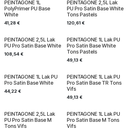
PEINTAGONE 1L
PEINTAGONE 2,5L Lak
PolyPrimer PU Base
PU Pro Satin Base White
White
Tons Pastels
41,28
€
120,61
€
PEINTAGONE 2,5L Lak
PEINTAGONE 1L Lak PU
PU Pro Satin Base White
Pro Satin Base White
Tons Pastels
108,54
€
49,13
€
PEINTAGONE 1L Lak PU
PEINTAGONE 1L Lak PU
Pro Satin Base White
Pro Satin Base TR Tons
Vifs
44,22
€
49,13
€
PEINTAGONE 2,5L Lak
PEINTAGONE 1L Lak PU
PU Pro Satin Base M
Pro Satin Base M Tons
Tons Vifs
Vifs