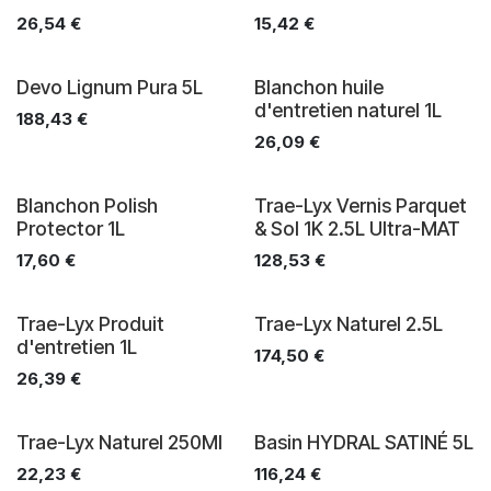
26,54
€
15,42
€
Devo Lignum Pura 5L
Blanchon huile
d'entretien naturel 1L
188,43
€
26,09
€
Blanchon Polish
Trae-Lyx Vernis Parquet
Protector 1L
& Sol 1K 2.5L Ultra-MAT
17,60
€
128,53
€
Trae-Lyx Produit
Trae-Lyx Naturel 2.5L
d'entretien 1L
174,50
€
26,39
€
Trae-Lyx Naturel 250Ml
Basin HYDRAL SATINÉ 5L
22,23
€
116,24
€