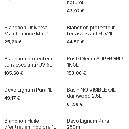
naturel 1L
43,92
€
Blanchon Universal
Blanchon protecteur
Maintenance Mat 1L
terrasses anti-UV 1L
25,26
€
44,50
€
Blanchon protecteur
Rust-Oleum SUPERGRIP
terrasses anti-UV 5L
1K 5L
185,68
€
153,06
€
Devo Lignum Pura 1L
Basin NO VISIBLE OIL
darkwood 2.5L
49,17
€
81,58
€
Blanchon Huile
Devo Lignum Pura
d'entretien incolore 1L
250ml